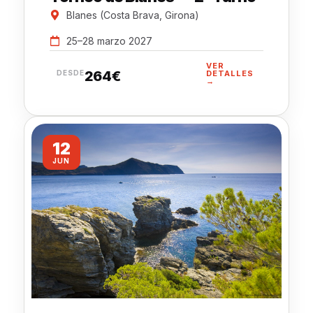
Blanes (Costa Brava, Girona)
25–28 marzo 2027
VER
264€
DESDE
DETALLES
→
12
JUN