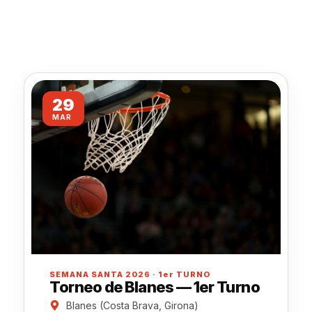
29
MAR
SEMANA SANTA 2026 · 1er TURNO
Torneo de Blanes — 1er Turno
Blanes (Costa Brava, Girona)