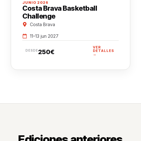
JUNIO 2026
Costa Brava Basketball
Challenge
Costa Brava
11–13 jun 2027
VER
250€
DESDE
DETALLES
→
Ediciones
anteriores