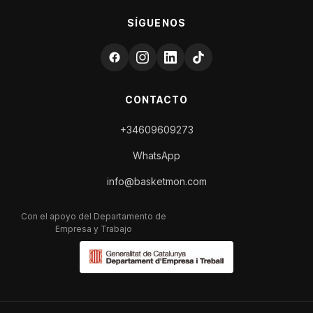
SÍGUENOS
CONTACTO
+34609609273
WhatsApp
info@basketmon.com
Con el apoyo del Departamento de
Empresa y Trabajo